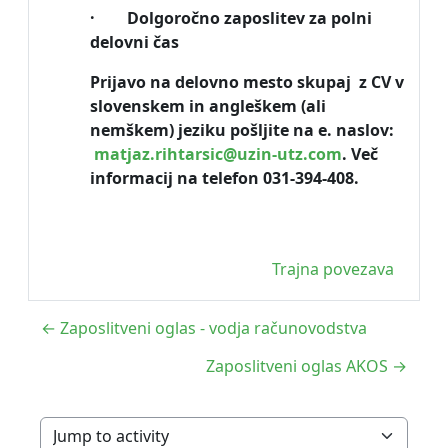
· Dolgoročno zaposlitev za polni
delovni čas
Prijavo na delovno mesto skupaj z CV v
slovenskem in angleškem (ali
nemškem) jeziku pošljite na e. naslov:
matjaz.rihtarsic@uzin-utz.com
. Več
informacij na telefon 031-394-408.
Trajna povezava
← Zaposlitveni oglas - vodja računovodstva
Zaposlitveni oglas AKOS →
Jump to activity