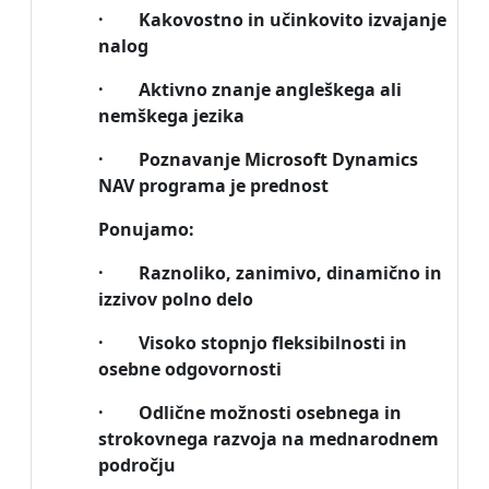
· Kakovostno in učinkovito izvajanje
nalog
· Aktivno znanje angleškega ali
nemškega jezika
· Poznavanje Microsoft Dynamics
NAV programa je prednost
Ponujamo:
· Raznoliko, zanimivo, dinamično in
izzivov polno delo
· Visoko stopnjo fleksibilnosti in
osebne odgovornosti
· Odlične možnosti osebnega in
strokovnega razvoja na mednarodnem
področju